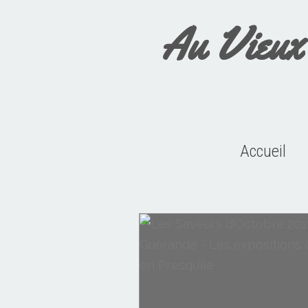
Au Vieux
Accueil
Manifestations en Presqu'île