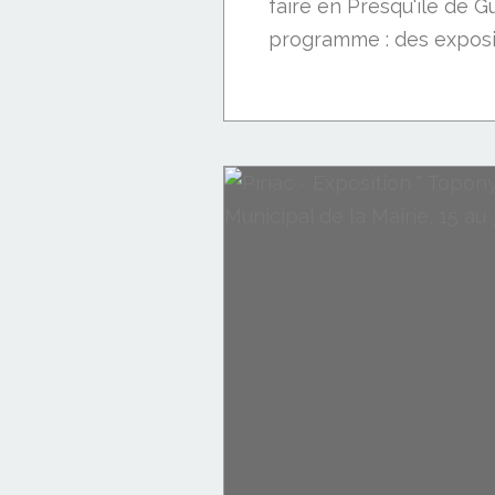
faire en Presqu'île de 
programme : des exposit
En passant par Saint-Nazaire