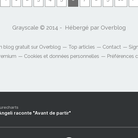
Grayscale © 2014 - Hébergé par
Overblog
n blog gratuit sur Overblog
Top articles
Contact
Sig
Premium
Cookies et données personnelles
Préférences 
Purecharts
ngeli raconte "Avant de partir"