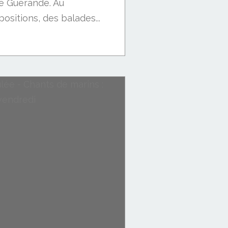
de Guérande. Au
sitions, des balades...