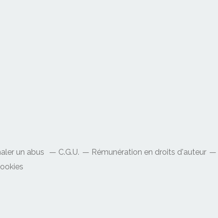
naler un abus
C.G.U.
Rémunération en droits d'auteur
cookies