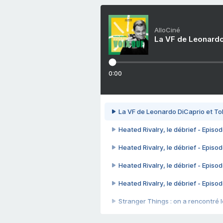
AlloCiné
La VF de Leonardo
0:00
La VF de Leonardo DiCaprio et To
Heated Rivalry, le débrief - Episod
Heated Rivalry, le débrief - Episod
Heated Rivalry, le débrief - Episod
Heated Rivalry, le débrief - Episod
Stranger Things : on a rencontré le
Heated Rivalry, le débrief - Episod