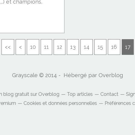
...) et champions.
<<
<
10
11
12
13
14
15
16
17
Grayscale © 2014 - Hébergé par
Overblog
n blog gratuit sur Overblog
Top articles
Contact
Sig
Premium
Cookies et données personnelles
Préférences 