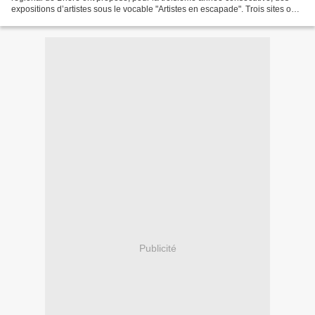
expositions d’artistes sous le vocable "Artistes en escapade". Trois sites ont
accueilli des expositions...
Publicité