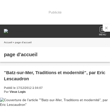
Publicité
MENU
Accueil
» page d'accueil
page d'accueil
"Batz-sur-Mer, Traditions et modernité", par Eric
Lescaudron
Publié le 17/12/2012 à 04:07
Par
Vieux Logis