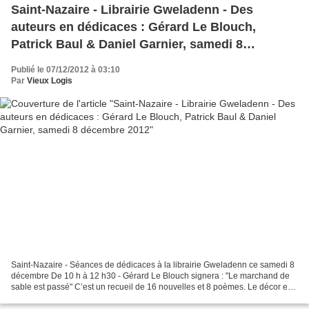
Saint-Nazaire - Librairie Gweladenn - Des
auteurs en dédicaces : Gérard Le Blouch,
Patrick Baul & Daniel Garnier, samedi 8
décembre 2012
Publié le 07/12/2012 à 03:10
Par
Vieux Logis
Saint-Nazaire - Séances de dédicaces à la librairie Gweladenn ce samedi 8
décembre De 10 h à 12 h30 - Gérard Le Blouch signera : "Le marchand de
sable est passé" C’est un recueil de 16 nouvelles et 8 poèmes. Le décor en
est la Brière et la région nazairienne,...