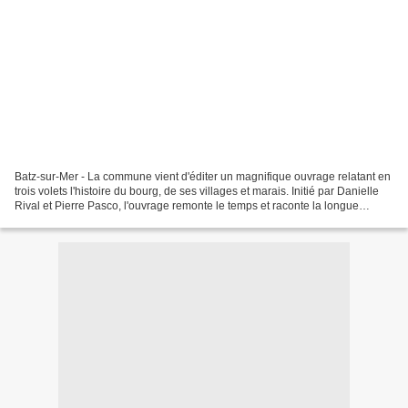
Batz-sur-Mer - La commune vient d'éditer un magnifique ouvrage relatant en
trois volets l'histoire du bourg, de ses villages et marais. Initié par Danielle
Rival et Pierre Pasco, l'ouvrage remonte le temps et raconte la longue
histoire de Batz-sur-Mer,...