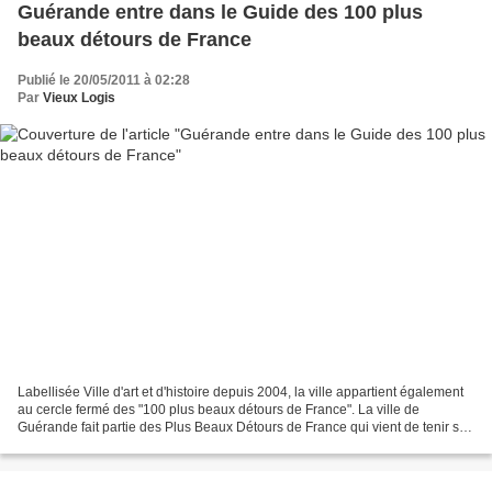
Guérande entre dans le Guide des 100 plus
beaux détours de France
Publié le 20/05/2011 à 02:28
Par
Vieux Logis
Labellisée Ville d'art et d'histoire depuis 2004, la ville appartient également
au cercle fermé des "100 plus beaux détours de France". La ville de
Guérande fait partie des Plus Beaux Détours de France qui vient de tenir son
11e congrès à Château-Gontier....