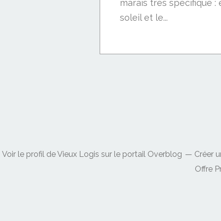
marais très spécifique : 
soleil et le...
Voir le profil de
Vieux Logis
sur le portail Overblog
Créer u
Offre 