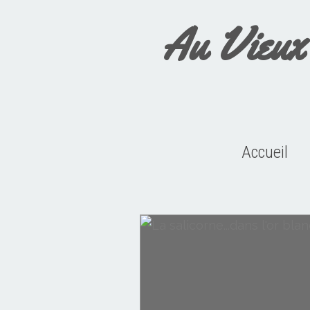
Au Vieux
Accueil
Manifestations en Presqu'île