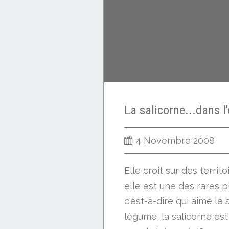
4 Novembre 2008
Elle croit sur des territ
elle est une des rares p
c'est-à-dire qui aime le s
légume, la salicorne es