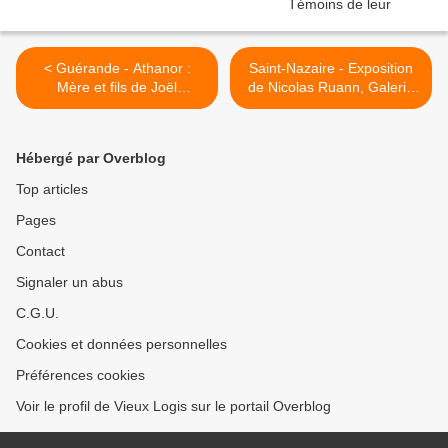
< Guérande - Athanor :
Saint-Nazaire - Exposition
Mère et fils de Joël
de Nicolas Ruann, Galerie
Jouanneau, le 11 octobre
Porte B, du 28 septembre
2011
au 19 octobre 2011 >
Hébergé par Overblog
Top articles
Pages
Contact
Signaler un abus
C.G.U.
Cookies et données personnelles
Préférences cookies
Voir le profil de Vieux Logis sur le portail Overblog