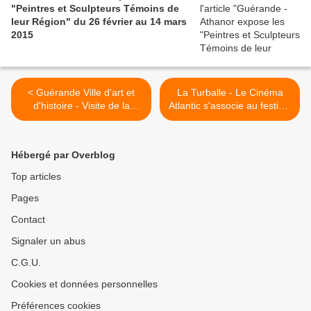
"Peintres et Sculpteurs Témoins de
leur Région" du 26 février au 14 mars
2015
< Guérande Ville d'art et
La Turballe - Le Cinéma
d'histoire - Visite de la
Atlantic s'associe au festival
Collégiale Saint-Aubin de
Télérama, du 21 au 27
Guérande, le 18 janvier
janvier 2015 >
2015
Hébergé par Overblog
Top articles
Pages
Contact
Signaler un abus
C.G.U.
Cookies et données personnelles
Préférences cookies