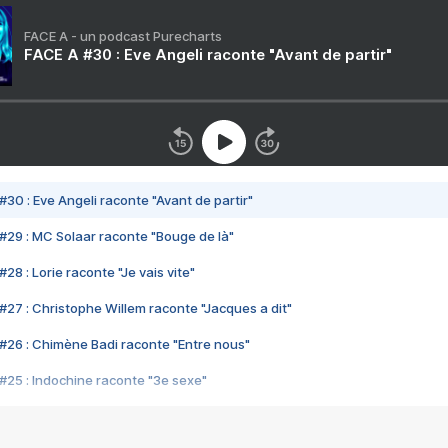
FACE A - un podcast Purecharts
FACE A #30 : Eve Angeli raconte "Avant de partir"
#30 : Eve Angeli raconte "Avant de partir"
#29 : MC Solaar raconte "Bouge de là"
28 : Lorie raconte "Je vais vite"
#27 : Christophe Willem raconte "Jacques a dit"
#26 : Chimène Badi raconte "Entre nous"
#25 : Indochine raconte "3e sexe"
#24 : Zaho raconte "C'est chelou"