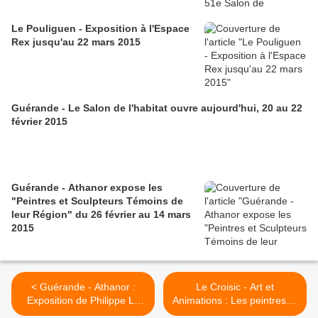
Le Pouliguen - Exposition à l'Espace
Rex jusqu'au 22 mars 2015
Guérande - Le Salon de l'habitat ouvre aujourd'hui, 20 au 22
février 2015
Guérande - Athanor expose les
"Peintres et Sculpteurs Témoins de
leur Région" du 26 février au 14 mars
2015
< Guérande - Athanor :
Le Croisic - Art et
Exposition de Philippe Le
Animations : Les peintres et
Ray et Alain Roger, du 22
sculpteurs d'ici et d'ailleurs,