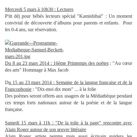
Mercredi 5 mars à 10h30 : Lectures
P'tit déj pour bébés lecteurs spécial "Kamishibaï" : Un moment
convivial de découverte d’albums pour parents et enfants. Pour
les 0-4 ans, sur réservation.
Du 8 au 23 mars 2014 : 16ème Printemps des poètes
: "Au cœur
des arts" Hommage à Max Jacob
D
u 15 au 23 mars 2014 : Semaine de la langue française et de la
Francophonie
: "Dix-moi dix mots" ... à la folie
Des poèmes seront offerts aux usagers de la Médiathèque pendant
ces temps forts nationaux autour de la poésie et de la langue
française.
Samedi 15 mars à 11h : "De la toile à la page" rencontre avec
Alain Roger autour de son œuvre littéraire
Alain Roger, artiste peintre mais aussi écrivain guidera les