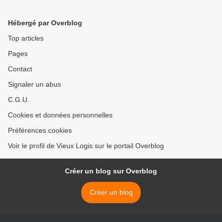
février au 16 mars 2014
du 21 février au 2 mars
2014 >
Hébergé par Overblog
Top articles
Pages
Contact
Signaler un abus
C.G.U.
Cookies et données personnelles
Préférences cookies
Voir le profil de Vieux Logis sur le portail Overblog
Créer un blog sur Overblog
Créer un blog