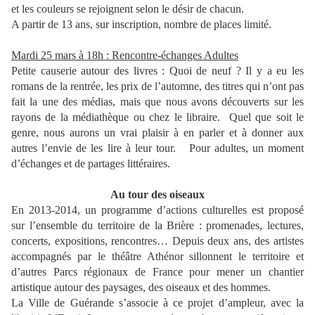
et les couleurs se rejoignent selon le désir de chacun.
A partir de 13 ans, sur inscription, nombre de places limité.
Mardi 25 mars à 18h : Rencontre-échanges Adultes
Petite causerie autour des livres : Quoi de neuf ? Il y a eu les
romans de la rentrée, les prix de l’automne, des titres qui n’ont pas
fait la une des médias, mais que nous avons découverts sur les
rayons de la médiathèque ou chez le libraire. Quel que soit le
genre, nous aurons un vrai plaisir à en parler et à donner aux
autres l’envie de les lire à leur tour. Pour adultes, un moment
d’échanges et de partages littéraires.
Au tour des oiseaux
En 2013-2014, un programme d’actions culturelles est proposé
sur l’ensemble du territoire de la Brière : promenades, lectures,
concerts, expositions, rencontres… Depuis deux ans, des artistes
accompagnés par le théâtre Athénor sillonnent le territoire et
d’autres Parcs régionaux de France pour mener un chantier
artistique autour des paysages, des oiseaux et des hommes.
La Ville de Guérande s’associe à ce projet d’ampleur, avec la