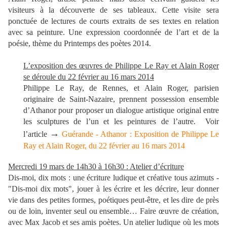
visiteurs à la découverte de ses tableaux. Cette visite sera
ponctuée de lectures de courts extraits de ses textes en relation
avec sa peinture. Une expression coordonnée de l’art et de la
poésie, thème du Printemps des poètes 2014.
L’exposition des œuvres de Philippe Le Ray et Alain Roger
se déroule du 22 février au 16 mars 2014
Philippe Le Ray, de Rennes, et Alain Roger, parisien
originaire de Saint-Nazaire, prennent possession ensemble
d’Athanor pour proposer un dialogue artistique original entre
les sculptures de l’un et les peintures de l’autre. Voir
→
l’article
Guérande - Athanor : Exposition de Philippe Le
Ray et Alain Roger, du 22 février au 16 mars 2014
Mercredi 19 mars de 14h30 à 16h30 : Atelier d’écriture
Dis-moi, dix mots : une écriture ludique et créative tous azimuts
-
"Dis-moi dix mots", jouer à les écrire et les décrire, leur donner
vie dans des petites formes, poétiques peut-être, et les dire de près
ou de loin, inventer seul ou ensemble… Faire œuvre de création,
avec Max Jacob et ses amis poètes. Un atelier ludique où les mots