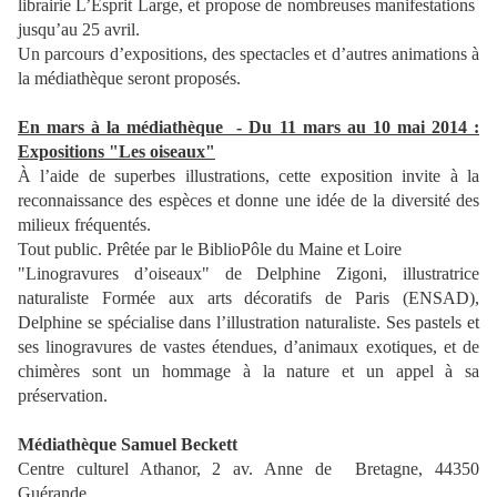
librairie L’Esprit Large, et propose de nombreuses manifestations
jusqu’au 25 avril.
Un parcours d’expositions, des spectacles et d’autres animations à
la médiathèque seront proposés.
En mars à la médiathèque - Du 11 mars au 10 mai 2014 :
Expositions "Les oiseaux"
À l’aide de superbes illustrations, cette exposition invite à la
reconnaissance des espèces et donne une idée de la diversité des
milieux fréquentés.
Tout public. Prêtée par le BiblioPôle du Maine et Loire
"Linogravures d’oiseaux" de Delphine Zigoni, illustratrice
naturaliste Formée aux arts décoratifs de Paris (ENSAD),
Delphine se spécialise dans l’illustration naturaliste. Ses pastels et
ses linogravures de vastes étendues, d’animaux exotiques, et de
chimères sont un hommage à la nature et un appel à sa
préservation.
Médiathèque Samuel Beckett
Centre culturel Athanor, 2 av. Anne de Bretagne, 44350
Guérande