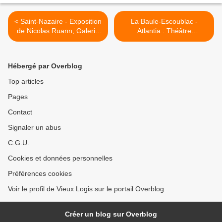
< Saint-Nazaire - Exposition
La Baule-Escoublac -
de Nicolas Ruann, Galerie
Atlantia : Théâtre
Porte B, du 28 septembre
"Colombe", dimanche 16
au 19 octobre 2011
octobre 2011 >
Hébergé par Overblog
Top articles
Pages
Contact
Signaler un abus
C.G.U.
Cookies et données personnelles
Préférences cookies
Voir le profil de Vieux Logis sur le portail Overblog
Créer un blog sur Overblog