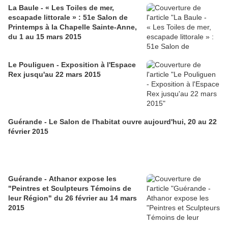
La Baule - « Les Toiles de mer,
escapade littorale » : 51e Salon de
Printemps à la Chapelle Sainte-Anne,
du 1 au 15 mars 2015
Le Pouliguen - Exposition à l'Espace
Rex jusqu'au 22 mars 2015
Guérande - Le Salon de l'habitat ouvre aujourd'hui, 20 au 22
février 2015
Guérande - Athanor expose les
"Peintres et Sculpteurs Témoins de
leur Région" du 26 février au 14 mars
2015