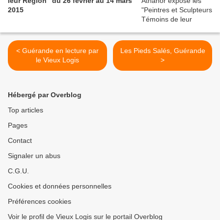
leur Région" du 26 février au 14 mars
2015
< Guérande en lecture par
Les Pieds Salés, Guérande
le Vieux Logis
>
Hébergé par Overblog
Top articles
Pages
Contact
Signaler un abus
C.G.U.
Cookies et données personnelles
Préférences cookies
Voir le profil de Vieux Logis sur le portail Overblog