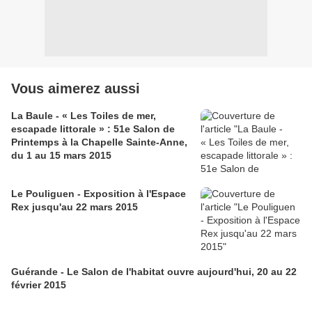
Vous aimerez aussi
La Baule - « Les Toiles de mer,
escapade littorale » : 51e Salon de
Printemps à la Chapelle Sainte-Anne,
du 1 au 15 mars 2015
Le Pouliguen - Exposition à l'Espace
Rex jusqu'au 22 mars 2015
Guérande - Le Salon de l'habitat ouvre aujourd'hui, 20 au 22
février 2015