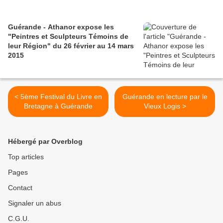
Guérande - Athanor expose les
"Peintres et Sculpteurs Témoins de
leur Région" du 26 février au 14 mars
2015
< 5ème Festival du Livre en
Guérande en lecture par le
Bretagne à Guérande
Vieux Logis >
Hébergé par Overblog
Top articles
Pages
Contact
Signaler un abus
C.G.U.