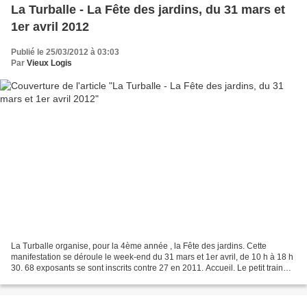
La Turballe - La Fête des jardins, du 31 mars et
1er avril 2012
Publié le 25/03/2012 à 03:03
Par
Vieux Logis
La Turballe organise, pour la 4ème année , la Fête des jardins. Cette
manifestation se déroule le week-end du 31 mars et 1er avril, de 10 h à 18 h
30. 68 exposants se sont inscrits contre 27 en 2011. Accueil. Le petit train
assurera le transport des visiteurs...