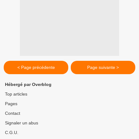
< Page précédente
Page suivante >
Hébergé par Overblog
Top articles
Pages
Contact
Signaler un abus
C.G.U.