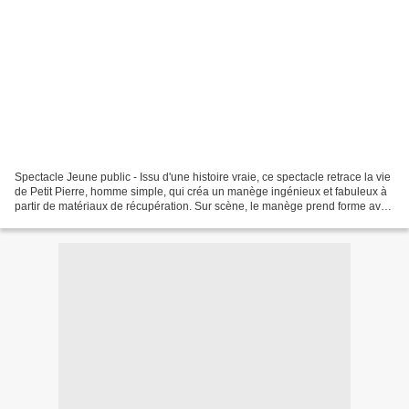
Spectacle Jeune public - Issu d'une histoire vraie, ce spectacle retrace la vie
de Petit Pierre, homme simple, qui créa un manège ingénieux et fabuleux à
partir de matériaux de récupération. Sur scène, le manège prend forme avec
de multiples objets, manipulés...