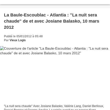
présenté pour la première fois...
La Baule-Escoublac - Atlantia : "La nuit sera
chaude" de et avec Josiane Balasko, 10 mars
2012
Publié le 05/01/2012 à 05:48
Par
Vieux Logis
"La nuit sera chaude" Avec Josiane Balasko, Valérie Lang, Daniel Berlioux,
Pascal Bongar et George Aguilar. La soirée aurait pu se passer d'une