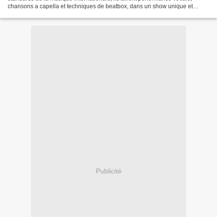
chansons a capella et techniques de beatbox, dans un show unique et
accessible à tous. Les Voca People...
Publicité