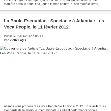
manière parfaite pour Dina, jeune femme peintre, et son modèle favori,
actuellement Francis son amant, marié...
La Baule-Escoublac - Spectacle à Atlantia : Les
Voca People, le 11 février 2012
Publié le 05/01/2012 à 05:43
Par
Vieux Logis
Atlantia vous propose "Les Voca People" le 11 février 2012. En revisitant les
standards de la musique internationale, ils allient performance vocale,