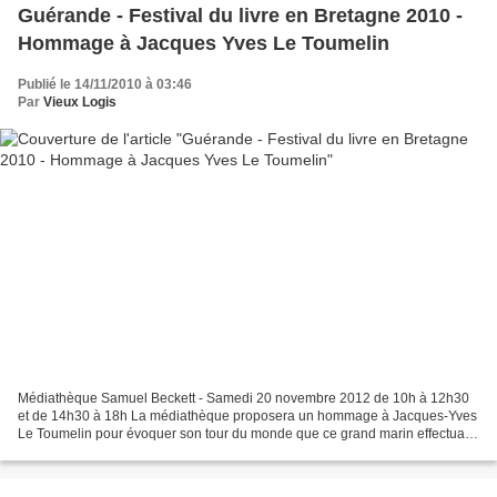
Guérande - Festival du livre en Bretagne 2010 -
Hommage à Jacques Yves Le Toumelin
Publié le 14/11/2010 à 03:46
Par
Vieux Logis
Médiathèque Samuel Beckett - Samedi 20 novembre 2012 de 10h à 12h30
et de 14h30 à 18h La médiathèque proposera un hommage à Jacques-Yves
Le Toumelin pour évoquer son tour du monde que ce grand marin effectua à
bord du Kurun, sous forme d'une circumnavigation...