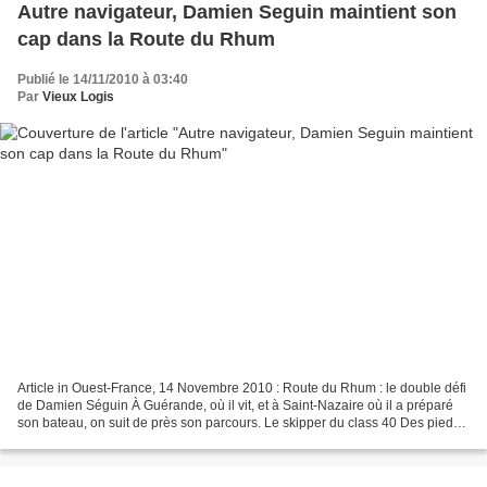
Autre navigateur, Damien Seguin maintient son
cap dans la Route du Rhum
Publié le 14/11/2010 à 03:40
Par
Vieux Logis
Article in Ouest-France, 14 Novembre 2010 : Route du Rhum : le double défi
de Damien Séguin À Guérande, où il vit, et à Saint-Nazaire où il a préparé
son bateau, on suit de près son parcours. Le skipper du class 40 Des pieds
et des mains, relève, dans...