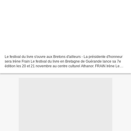
Le festival du livre s'ouvre aux Bretons d'ailleurs - La présidente d'honneur
sera Irène Frain Le festival du livre en Bretagne de Guérande lance sa 7e
édition les 20 et 21 novembre au centre culturel Athanor. FRAIN Irène Le
navire de l'homme triste....